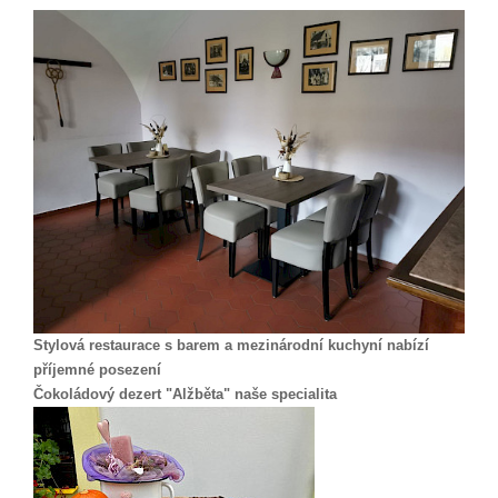
Stylová restaurace s barem a mezinárodní kuchyní nabízí
příjemné posezení
Čokoládový dezert "Alžběta" naše specialita