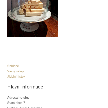
Snídaně
Vinný sklep
Jídelní lístek
Hlavní informace
Adresa hotelu:
Stará obec 7